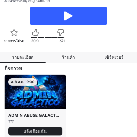
เนื้อหาสำหรับผู้ใหญ่: น้อยมาก
รายการโปรด
20K+
671
รายละเอียด
ร้านค้า
เซิร์ฟเวอร์
กิจกรรม
ส. 8 ส.ค. 19:00
ADMIN ABUSE GALACTICO
???
แจ้งเตือนฉัน