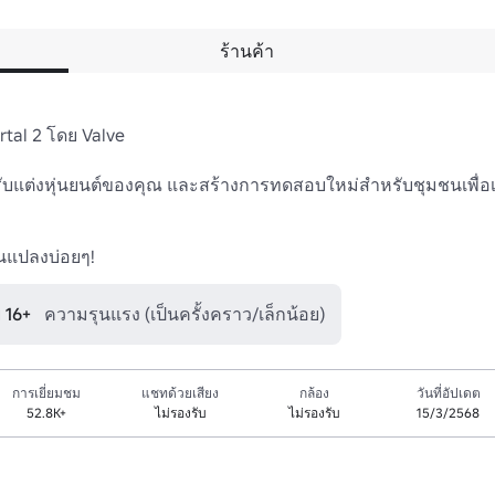
ร้านค้า
tal 2 โดย Valve

ับแต่งหุ่นยนต์ของคุณ และสร้างการทดสอบใหม่สําหรับชุมชนเพื่อเล
ยนแปลงบ่อยๆ!
ุ 16+
ความรุนแรง (เป็นครั้งคราว/เล็กน้อย)
การเยี่ยมชม
แชทด้วยเสียง
กล้อง
วันที่อัปเดต
52.8K+
ไม่รองรับ
ไม่รองรับ
15/3/2568