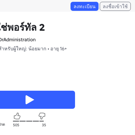
ลงทะเบียน
ลงชื่อเข้าใช้
ใช่พอร์ทัล 2
rAdministration
สำหรับผู้ใหญ่: น้อยมาก • อายุ 16+
ปรด
505
35