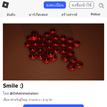
ลงทะเบียน
ลงชื่อเข้าใช้
Robux
อันดับ
มาร์เก็ตเพลส
สร้างสรรค์
Smile :)
โดย
@DrAdministration
เนื้อหาสำหรับผู้ใหญ่: ปานกลาง • อายุ 16+