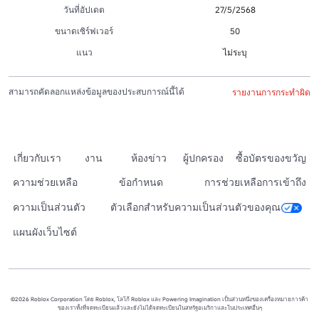
วันที่อัปเดต
27/5/2568
ขนาดเซิร์ฟเวอร์
50
แนว
ไม่ระบุ
สามารถคัดลอกแหล่งข้อมูลของประสบการณ์นี้ได้
รายงานการกระทำผิด
เกี่ยวกับเรา
งาน
ห้องข่าว
ผู้ปกครอง
ซื้อบัตรของขวัญ
ความช่วยเหลือ
ข้อกำหนด
การช่วยเหลือการเข้าถึง
ความเป็นส่วนตัว
ตัวเลือกสำหรับความเป็นส่วนตัวของคุณ
แผนผังเว็บไซต์
©2026 Roblox Corporation โดย Roblox, โลโก้ Roblox และ Powering Imagination เป็นส่วนหนึ่งของเครื่องหมายการค้า
ของเราทั้งที่จดทะเบียนแล้วและยังไม่ได้จดทะเบียนในสหรัฐอเมริกาและในประเทศอื่นๆ