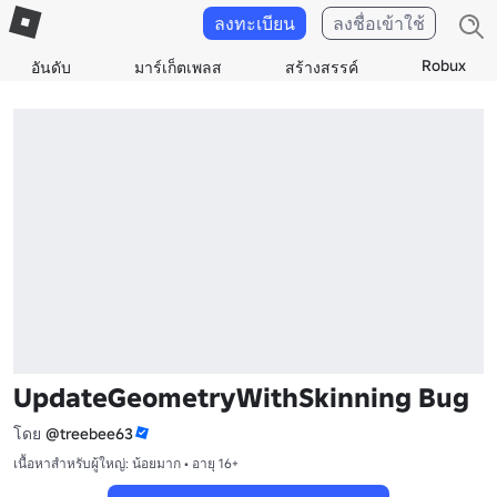
ลงทะเบียน
ลงชื่อเข้าใช้
Robux
อันดับ
มาร์เก็ตเพลส
สร้างสรรค์
UpdateGeometryWithSkinning Bug
โดย
@treebee63
เนื้อหาสำหรับผู้ใหญ่: น้อยมาก • อายุ 16+