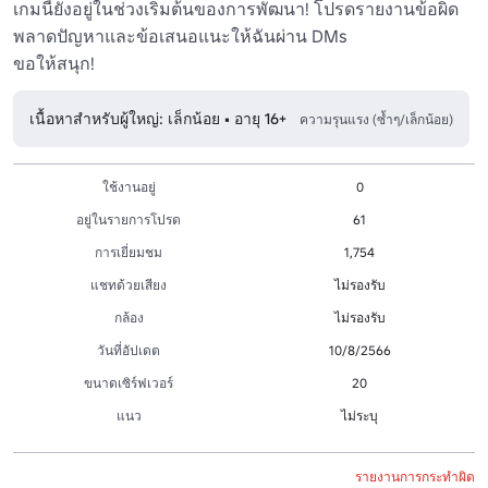
เกมนี้ยังอยู่ในช่วงเริ่มต้นของการพัฒนา! โปรดรายงานข้อผิด
พลาดปัญหาและข้อเสนอแนะให้ฉันผ่าน DMs

เนื้อหาสำหรับผู้ใหญ่: เล็กน้อย • อายุ 16+
ความรุนแรง (ซ้ำๆ/เล็กน้อย)
ใช้งานอยู่
0
อยู่ในรายการโปรด
61
การเยี่ยมชม
1,754
แชทด้วยเสียง
ไม่รองรับ
กล้อง
ไม่รองรับ
วันที่อัปเดต
10/8/2566
ขนาดเซิร์ฟเวอร์
20
แนว
ไม่ระบุ
รายงานการกระทำผิด