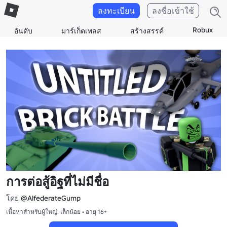
ลงทะเบียน
ลงชื่อเข้าใช้
Robux
อันดับ
มาร์เก็ตเพลส
สร้างสรรค์
การต่อสู้อิฐที่ไม่มีชื่อ
โดย
@AlfederateGump
เนื้อหาสำหรับผู้ใหญ่: เล็กน้อย • อายุ 16+