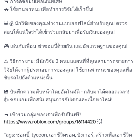
🔫 กําจัดซอมบี้เพื่อเงินพิเศษ

🚗 ใช้ยานพาหนะเพื่อทําการวิจัยได้เร็วขึ้น!

💻💰 นักวิจัยของคุณทํางานแบบออฟไลน์สําหรับคุณ! ตรวจ
สอบให้แน่ใจว่าได้เข้าร่วมกลับมาเพื่อรับเงินของคุณ!

🎮 เล่นกับเพื่อน ฆ่าซอมบี้ด้วยกัน และอัพเกรดฐานของคุณ!

⚠️ วิธีการขาย: มีนักวิจัย 3 คนบนแผนที่ที่คุณสามารถขายการ
วิจัยได้จากผู้ประกอบการของคุณ! ใช้ยานพาหนะของคุณเพื่อ
ขับรถไปยังตําแหน่งนั้น

💾 บันทึกความคืบหน้าโดยอัตโนมัติ - กลับมาได้ตลอดเวลา!

👍 ชอบเกมเพื่อสนับสนุนการอัปเดตและเนื้อหาใหม่!

🔫 เข้าร่วมกลุ่มของเราเพื่อรับปืนฟรี! 
https://www.roblox.com/groups/16114420
 💥

Tags: ซอมบี้, tycoon, เอาชีวิตรอด, บังเกอร์, สร้างเพื่อเอาชีวิต