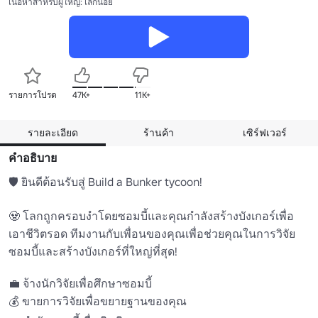
เนื้อหาสำหรับผู้ใหญ่: เล็กน้อย
รายการโปรด
47K+
11K+
รายละเอียด
ร้านค้า
เซิร์ฟเวอร์
คำอธิบาย
🛡️ ยินดีต้อนรับสู่ Build a Bunker tycoon!

🧟 โลกถูกครอบงําโดยซอมบี้และคุณกําลังสร้างบังเกอร์เพื่อ
เอาชีวิตรอด ทีมงานกับเพื่อนของคุณเพื่อช่วยคุณในการวิจัย
ซอมบี้และสร้างบังเกอร์ที่ใหญ่ที่สุด!

💼 จ้างนักวิจัยเพื่อศึกษาซอมบี้

💰 ขายการวิจัยเพื่อขยายฐานของคุณ
