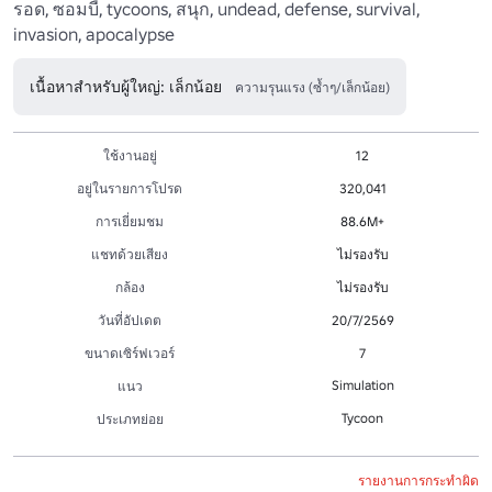
รอด, ซอมบี้, tycoons, สนุก, undead, defense, survival, 
invasion, apocalypse
เนื้อหาสำหรับผู้ใหญ่: เล็กน้อย
ความรุนแรง (ซ้ำๆ/เล็กน้อย)
ใช้งานอยู่
12
อยู่ในรายการโปรด
320,041
การเยี่ยมชม
88.6M+
แชทด้วยเสียง
ไม่รองรับ
กล้อง
ไม่รองรับ
วันที่อัปเดต
20/7/2569
ขนาดเซิร์ฟเวอร์
7
Simulation
แนว
Tycoon
ประเภทย่อย
รายงานการกระทำผิด