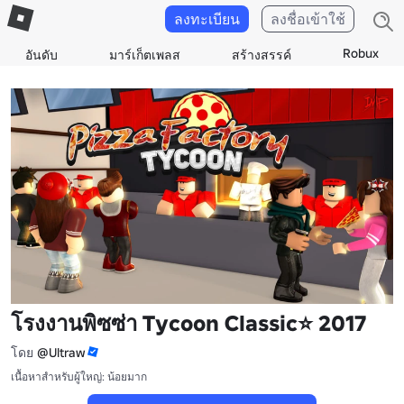
ลงทะเบียน
ลงชื่อเข้าใช้
Robux
อันดับ
มาร์เก็ตเพลส
สร้างสรรค์
โรงงานพิซซ่า Tycoon Classic⭐ 2017
โดย
@Ultraw
เนื้อหาสำหรับผู้ใหญ่: น้อยมาก