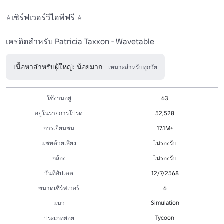
⭐เซิร์ฟเวอร์วีไอพีฟรี ⭐

เครดิตสําหรับ Patricia Taxxon - Wavetable
เนื้อหาสำหรับผู้ใหญ่: น้อยมาก
เหมาะสำหรับทุกวัย
ใช้งานอยู่
63
อยู่ในรายการโปรด
52,528
การเยี่ยมชม
17.1M+
แชทด้วยเสียง
ไม่รองรับ
กล้อง
ไม่รองรับ
วันที่อัปเดต
12/7/2568
ขนาดเซิร์ฟเวอร์
6
Simulation
แนว
Tycoon
ประเภทย่อย