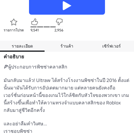
รายการโปรด
9,541
2,956
รายละเอียด
ร้านค้า
เซิร์ฟเวอร์
คำอธิบาย
🍕ผู้ประกอบการพิซซ่าคลาสสิก

มันกลับมาแล้ว! Ultraw ได้สร้างโรงงานพิซซ่าในปี 2016 ตั้งแต่
นั้นมามันได้รับการอัปเดตมากมาย แต่หลายคนยังคงถือ
เวอร์ชั่นก่อนหน้านี้ของเกมไว้ใกล้ชิดกับหัวใจของพวกเขา เกม
นี้สร้างขึ้นเพื่อทําให้ความทรงจําแบบคลาสสิกของ Roblox 
กลับมาสู่ชีวิตอีกครั้ง

และอย่าลืมคําวิเศษ...

เราชอบพิซซ่า
