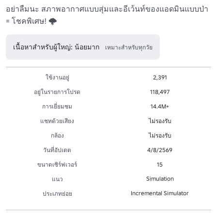
อย่าลืมนะ สภาพอากาศแบบสุ่มและอีเว้นท์ของแอดมินแบบป่า 
= โชคพิเศษ! 🌩️ 
เนื้อหาสำหรับผู้ใหญ่: น้อยมาก
เหมาะสำหรับทุกวัย
ใช้งานอยู่
2,391
อยู่ในรายการโปรด
118,497
การเยี่ยมชม
14.4M+
แชทด้วยเสียง
ไม่รองรับ
กล้อง
ไม่รองรับ
วันที่อัปเดต
4/8/2569
ขนาดเซิร์ฟเวอร์
15
Simulation
แนว
Incremental Simulator
ประเภทย่อย