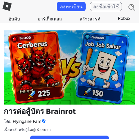
ลงทะเบียน
ลงชื่อเข้าใช้
Robux
อันดับ
มาร์เก็ตเพลส
สร้างสรรค์
การต่อสู้บัตร Brainrot
โดย
Flyingane Fam
เนื้อหาสำหรับผู้ใหญ่: น้อยมาก