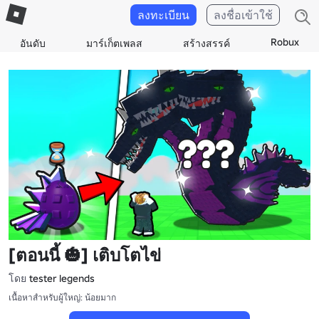
ลงทะเบียน
ลงชื่อเข้าใช้
Robux
อันดับ
มาร์เก็ตเพลส
สร้างสรรค์
[ตอนนี้ 🎃] เติบโตไข่
โดย
tester legends
เนื้อหาสำหรับผู้ใหญ่: น้อยมาก