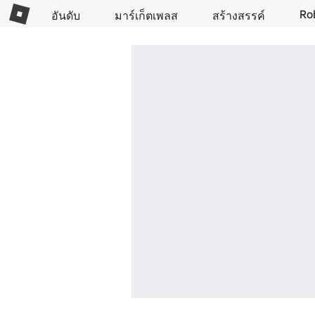
Ro
อันดับ
มาร์เก็ตเพลส
สร้างสรรค์