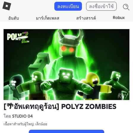
ลงทะเบียน
ลงชื่อเข้าใช้
Robux
อันดับ
มาร์เก็ตเพลส
สร้างสรรค์
[🌴อัพเดทฤดูร้อน] POLYZ ZOMBIES
โดย
STUDIO 04
เนื้อหาสำหรับผู้ใหญ่: เล็กน้อย