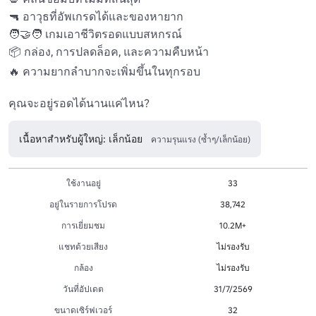
🔫 อาวุธที่อัพเกรดได้และของหายาก 

🧑‍🤝‍🧑 เกมเอาชีวิตรอดแบบสหกรณ์ 

📦 กล่อง, การปลดล็อค, และความคืบหน้า 

🔥 ความยากลําบากจะเพิ่มขึ้นในทุกรอบ 

คุณจะอยู่รอดได้นานแค่ไหน?
เนื้อหาสำหรับผู้ใหญ่: เล็กน้อย
ความรุนแรง (ซ้ำๆ/เล็กน้อย)
ใช้งานอยู่
33
อยู่ในรายการโปรด
38,742
การเยี่ยมชม
10.2M+
แชทด้วยเสียง
ไม่รองรับ
กล้อง
ไม่รองรับ
วันที่อัปเดต
31/7/2569
ขนาดเซิร์ฟเวอร์
32