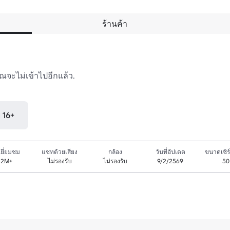
ร้านค้า
ณจะไม่เข้าไปอีกแล้ว.

ุ 16+
ยี่ยมชม
แชทด้วยเสียง
กล้อง
วันที่อัปเดต
ขนาดเซิร์
.2M+
ไม่รองรับ
ไม่รองรับ
9/2/2569
50