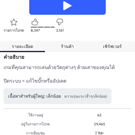
รายการโปรด
8,347
3,161
รายละเอียด
ร้านค้า
เซิร์ฟเวอร์
คำอธิบาย
เกมที่คุณสามารถเล่นด้วยวัตถุต่างๆ ด้วยเสาของคุณได้ 

ปิดระบบ = แก้ไขบั๊กหรืออัปเดต
เนื้อหาสำหรับผู้ใหญ่: เล็กน้อย
ความรุนแรง (ซ้ำๆ/เล็กน้อย)
ใช้งานอยู่
62
อยู่ในรายการโปรด
29,465
การเยี่ยมชม
7.7M+