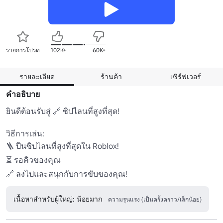
รายการโปรด
102K+
60K+
รายละเอียด
ร้านค้า
เซิร์ฟเวอร์
คำอธิบาย
ยินดีต้อนรับสู่ 🔗 ซิปไลนที่สูงที่สุด! 

วิธีการเล่น:

🪜 ปีนซิปไลนที่สูงที่สุดใน Roblox! 

⏳ รอคิวของคุณ 

🔗 ลงไปและสนุกกับการขับของคุณ! 
เนื้อหาสำหรับผู้ใหญ่: น้อยมาก
ความรุนแรง (เป็นครั้งคราว/เล็กน้อย)