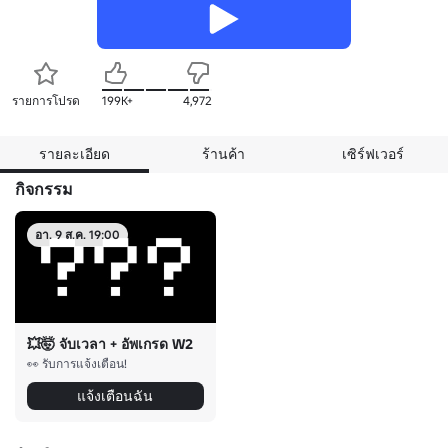
รายการโปรด
199K+
4,972
รายละเอียด
ร้านค้า
เซิร์ฟเวอร์
กิจกรรม
อา. 9 ส.ค. 19:00
💥🤯 จับเวลา + อัพเกรด W2
👀 รับการแจ้งเตือน!
แจ้งเตือนฉัน