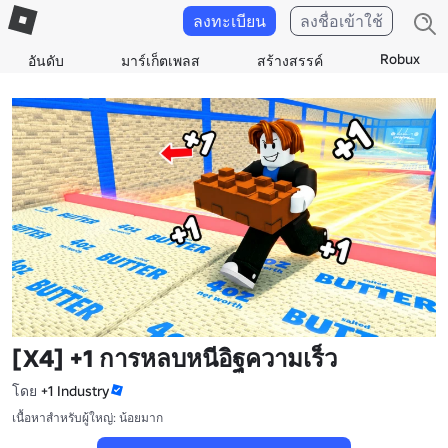
ลงทะเบียน
ลงชื่อเข้าใช้
Robux
อันดับ
มาร์เก็ตเพลส
สร้างสรรค์
[X4] +1 การหลบหนีอิฐความเร็ว
โดย
+1 Industry
เนื้อหาสำหรับผู้ใหญ่: น้อยมาก