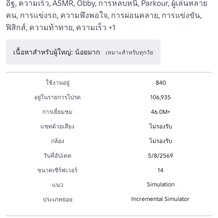
อิฐ, ความเร็ว, ASMR, Obby, การหลบหนี, Parkour, ผู้เล่นหลาย
คน, การแข่งรถ, ความพึงพอใจ, การผ่อนคลาย, การแข่งขัน, 
ฟิสิกส์, ความท้าทาย, ความเร็ว +1
เนื้อหาสำหรับผู้ใหญ่: น้อยมาก
เหมาะสำหรับทุกวัย
ใช้งานอยู่
840
อยู่ในรายการโปรด
106,935
การเยี่ยมชม
46.0M+
แชทด้วยเสียง
ไม่รองรับ
กล้อง
ไม่รองรับ
วันที่อัปเดต
5/8/2569
ขนาดเซิร์ฟเวอร์
14
Simulation
แนว
Incremental Simulator
ประเภทย่อย