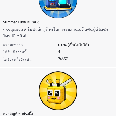
Summer Fuse เลเวล 6!
บรรลุเลเวล 6 ในฟิวส์ฤดูร้อนโดยการผสานเมล็ดพันธุ์ที่ไม่ซ้ำ
ใคร 10 ชนิด!
ความหายาก
0.0% (เป็นไปไม่ได้)
4
ได้รับเมื่อวานนี้
74657
ได้รับจนถึงปัจจุบัน
ตราสัญลักษณ์รังผึ้ง