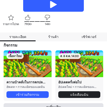
รายการโปรด
790K+
14K+
รายละเอียด
ร้านค้า
เซิร์ฟเวอร์
กิจกรรม
เนื้อหาใหม่
ส. 8 ส.ค. 14:00
ความบ้าคลั่งในการตกปลา - ส่วนที่ 2
อัปเดตครั้งต่อไป
อัพเดท + การละเมิดของแอดมิน
อัปเดตใหม่ + การละเมิดของแอดมิน!
เข้าร่วมกิจกรรม
แจ้งเตือนฉัน