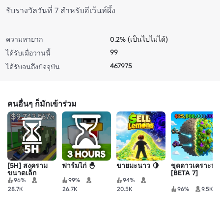
รับรางวัลวันที่ 7 สำหรับอีเว้นท์ผึ้ง
ความหายาก
0.2% (เป็นไปไม่ได้)
99
ได้รับเมื่อวานนี้
467975
ได้รับจนถึงปัจจุบัน
คนอื่นๆ ก็มักเข้าร่วม
[5H] สงคราม
ฟาร์มไก่ 🐣
ขายมะนาว 🍋
ขุดดาวเคราะห์!
ขนาดเล็ก
[BETA 7]
96%
99%
94%
28.7K
26.7K
20.5K
96%
9.5K