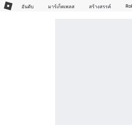
Ro
อันดับ
มาร์เก็ตเพลส
สร้างสรรค์