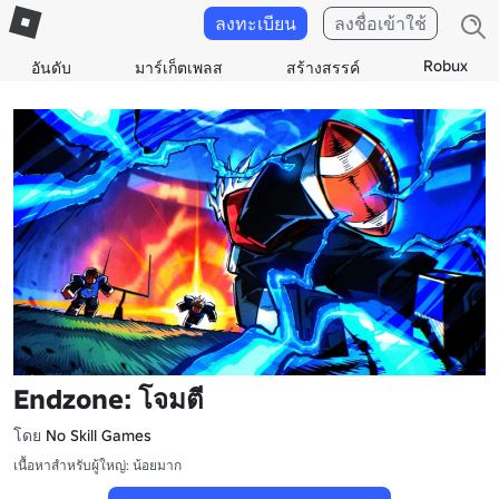
ลงทะเบียน
ลงชื่อเข้าใช้
Robux
อันดับ
มาร์เก็ตเพลส
สร้างสรรค์
Endzone: โจมตี
โดย
No Skill Games
เนื้อหาสำหรับผู้ใหญ่: น้อยมาก