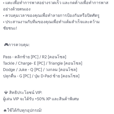
• แตะเพื่อทำการพาสอย่างรวดเร็ว และกดค้างเพื่อทำการพาส
อย่างด้วยตนเอง 

• ควบคุมเวลาของคุณเพื่อทำลายการป้องกันหรือปิดศัตรู 

• ประสานงานกับทีมของคุณเพื่อทำแต้มสำเร็จและคว้าม
ชัยชนะ!

 🎮การควบคุม:

Pass - คลิกซ้าย [PC] / R2 [คอนโซล] 

Tackle / Charge- E [PC] / Triangle [คอนโซล] 

Dodge / Juke - Q [PC] / วงกลม [คอนโซล] 

ปลุกตื่น - G [PC] / ปุ่ม D-Pad ซ้าย [คอนโซล] 

 💎 สิทธิประโยชน์ VIP: 

ผู้เล่น VIP จะได้รับ +50% XP และสินค้าพิเศษ

🔥ใช้ได้กับทุกอุปกรณ์!
