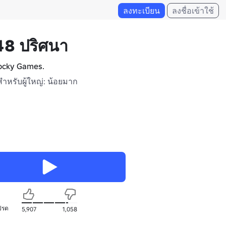
ลงทะเบียน
ลงชื่อเข้าใช้
8 ปริศนา
ocky Games.
สำหรับผู้ใหญ่: น้อยมาก
ปรด
5,907
1,058