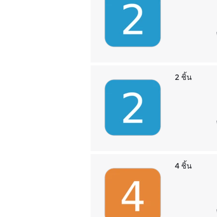
2 ชิ้น
4 ชิ้น