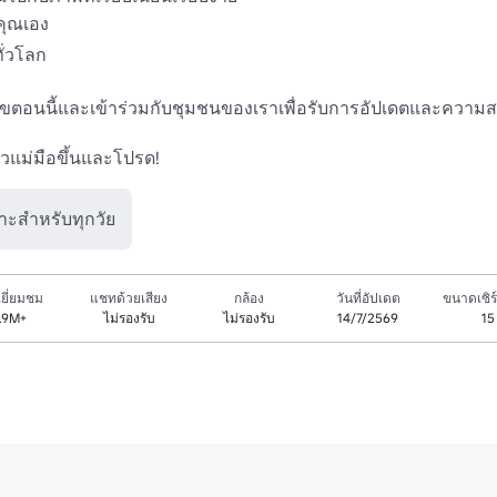
คุณเอง

ั่วโลก

วเลขตอนนี้และเข้าร่วมกับชุมชนของเราเพื่อรับการอัปเดตและความสน
วแม่มือขึ้นและโปรด!
าะสำหรับทุกวัย
ยี่ยมชม
แชทด้วยเสียง
กล้อง
วันที่อัปเดต
ขนาดเซิร์
.9M+
ไม่รองรับ
ไม่รองรับ
14/7/2569
15