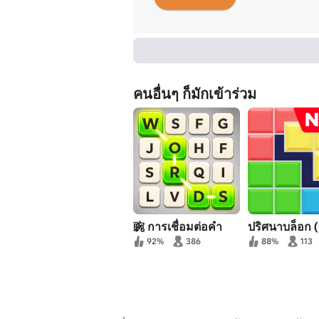
คนอื่นๆ ก็มักเข้าร่วม
豌 การเชื่อมต่อคํา
ปริศนาบล็อก (
92%
386
88%
113