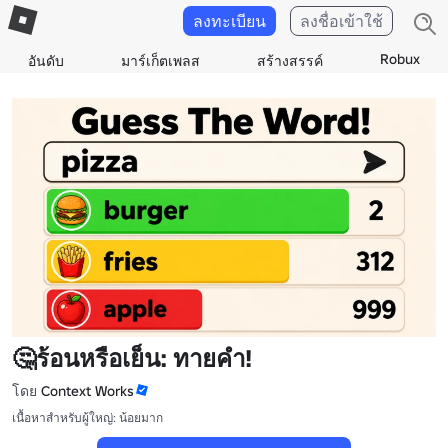
ลงทะเบียน
ลงชื่อเข้าใช้
Robux
อันดับ
มาร์เก็ตเพลส
สร้างสรรค์
🤔ร้อนหรือเย็น: ทายคํา!
โดย
Context Works
เนื้อหาสำหรับผู้ใหญ่: น้อยมาก