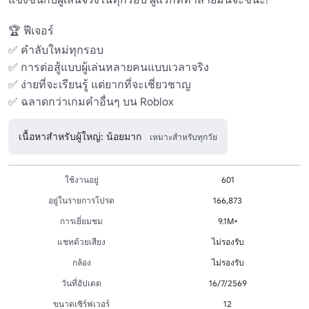
🏆 ฟีเจอร์ 

✅ คําลับใหม่ทุกรอบ 

✅ การต่อสู้แบบผู้เล่นหลายคนแบบเวลาจริง 

✅ ง่ายที่จะเรียนรู้ แต่ยากที่จะเชี่ยวชาญ 

✅ ฉลาดกว่าเกมคําอื่นๆ บน Roblox 
เนื้อหาสำหรับผู้ใหญ่: น้อยมาก
เหมาะสำหรับทุกวัย
ใช้งานอยู่
601
อยู่ในรายการโปรด
166,873
การเยี่ยมชม
9.1M+
แชทด้วยเสียง
ไม่รองรับ
กล้อง
ไม่รองรับ
วันที่อัปเดต
16/7/2569
ขนาดเซิร์ฟเวอร์
12