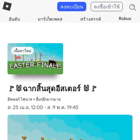
ลงทะเบียน
ลงชื่อเข้าใช้
Robux
อันดับ
มาร์เก็ตเพลส
สร้างสรรค์
เนื้อหาใหม่
🚩🐰ฉากสิ้นสุดอีสเตอร์ 🐰🚩
อีสเตอร์ ไฟนาล + อื่นๆอีกมากมาย
ส. 25 เม.ย. 12:00 - ส. 9 พ.ค. 19:45