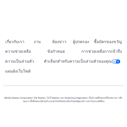
เกี่ยวกับเรา
งาน
ห้องข่าว
ผู้ปกครอง
ซื้อบัตรของขวัญ
ความช่วยเหลือ
ข้อกำหนด
การช่วยเหลือการเข้าถึง
ความเป็นส่วนตัว
ตัวเลือกสำหรับความเป็นส่วนตัวของคุณ
แผนผังเว็บไซต์
©2026 Roblox Corporation โดย Roblox, โลโก้ Roblox และ Powering Imagination เป็นส่วนหนึ่งของเครื่องหมายการค้า
ของเราทั้งที่จดทะเบียนแล้วและยังไม่ได้จดทะเบียนในสหรัฐอเมริกาและในประเทศอื่นๆ