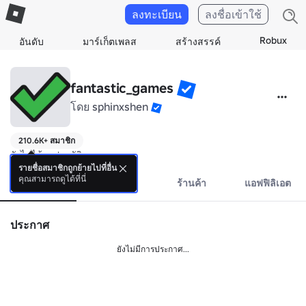
ลงทะเบียน
ลงชื่อเข้าใช้
Robux
อันดับ
มาร์เก็ตเพลส
สร้างสรรค์
fantastic_games
โดย
sphinxshen
210.6K+ สมาชิก
ยังไม่ได้ลงประวัติ
รายชื่อสมาชิกถูกย้ายไปที่อื่น
คุณสามารถดูได้ที่นี่
รายละเอียด
กิจกรรม
ร้านค้า
แอฟฟิลิเอต
ประกาศ
ยังไม่มีการประกาศ...