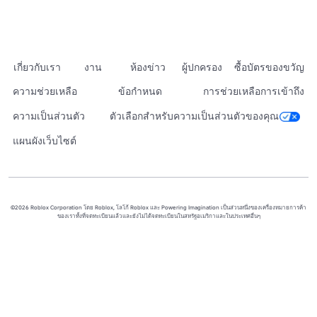
เกี่ยวกับเรา
งาน
ห้องข่าว
ผู้ปกครอง
ซื้อบัตรของขวัญ
ความช่วยเหลือ
ข้อกำหนด
การช่วยเหลือการเข้าถึง
ความเป็นส่วนตัว
ตัวเลือกสำหรับความเป็นส่วนตัวของคุณ
แผนผังเว็บไซต์
©2026 Roblox Corporation โดย Roblox, โลโก้ Roblox และ Powering Imagination เป็นส่วนหนึ่งของเครื่องหมายการค้า
ของเราทั้งที่จดทะเบียนแล้วและยังไม่ได้จดทะเบียนในสหรัฐอเมริกาและในประเทศอื่นๆ