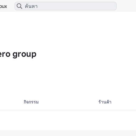
bux
ero group
กิจกรรม
ร้านค้า