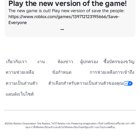
Play the new version of the game!
The new game is out! Play new version of save the people: 
https://www.roblox.com/games/139712123195666/Save-
Everyone
เกี่ยวกับเรา
งาน
ห้องข่าว
ผู้ปกครอง
ซื้อบัตรของขวัญ
ความช่วยเหลือ
ข้อกำหนด
การช่วยเหลือการเข้าถึง
ความเป็นส่วนตัว
ตัวเลือกสำหรับความเป็นส่วนตัวของคุณ
แผนผังเว็บไซต์
©2026 Roblox Corporation โดย Roblox, โลโก้ Roblox และ Powering Imagination เป็นส่วนหนึ่งของเครื่องหมายการค้า
ของเราทั้งที่จดทะเบียนแล้วและยังไม่ได้จดทะเบียนในสหรัฐอเมริกาและในประเทศอื่นๆ