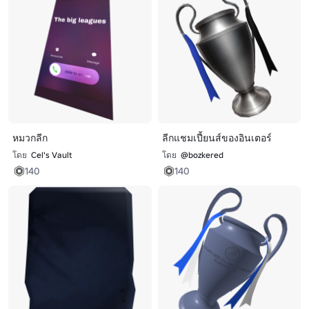
หมวกลีก
ลีกแชมเปี้ยนส์ของอินเตอร์
โดย
Cel's Vault
โดย
@bozkered
140
140