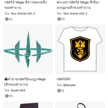
กษัตริย์ Viego สีขาวผมเกมลีก
พระมหากษัตริย์ Viego สีเขียว
ของตํานาน
มงกุฎเกมลีกของตํานาน
โดย
Your Anime UGC 2
โดย
Your Anime UGC 2
65
95
👻ทําลายกษัตริย์มงกุฎ-Viego
กษัตริย์ลีก
[ลีกของตํานาน]
โดย
@Davydir
10
โดย
Studio NVS
95