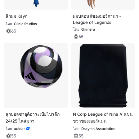
ลีกผม Kayn
ผมบลอนด์ของมอร์กาน่า -
League of Legends
โดย
Clinic Studios
โดย
Grimøra
65
65
ลูกบอลซาอุดิอาระเบียโปรลีก
N Corp League of Nine // แขน
24/25 ไหล่ขวา
ขวาของเฮอร์แมน
โดย
adidas
โดย
Draytsn Association
55
55