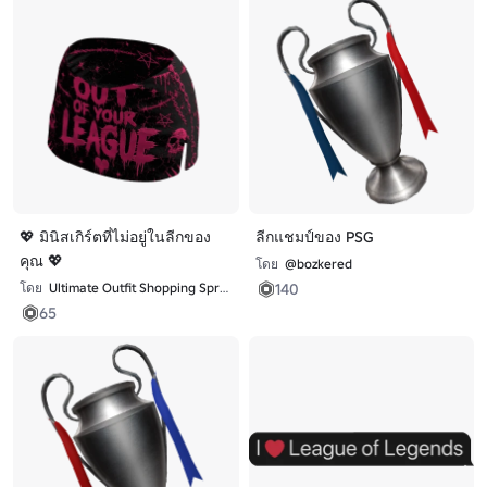
💖 มินิสเกิร์ตที่ไม่อยู่ในลีกของ
ลีกแชมป์ของ PSG
คุณ 💖
โดย
@bozkered
140
โดย
Ultimate Outfit Shopping Spree
65