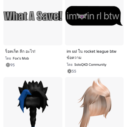
ร็อคเก็ต ลีก อะไร!
im ssl ใน rocket league btw
ข้อความ
โดย
Fox's Mob
95
โดย
SoloQKD Community
55