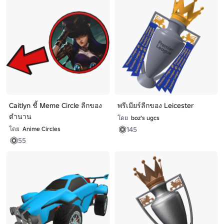
Caitlyn ชี้ Meme Circle ลีกของ
พรีเมียร์ลีกของ Leicester
ตํานาน
โดย
boz's ugcs
145
โดย
Anime Circles
55