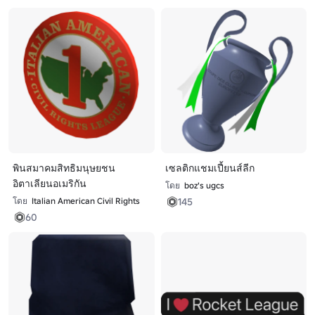
พินสมาคมสิทธิมนุษยชน
เซลติกแชมเปี้ยนส์ลีก
อิตาเลียนอเมริกัน
โดย
boz's ugcs
145
โดย
Italian American Civil Rights
60