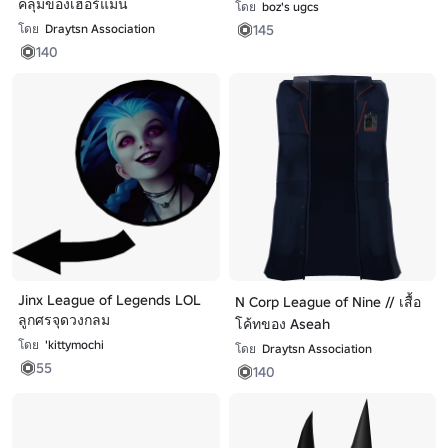
คลุมของเฮอร์แมน
โดย
boz's ugcs
145
โดย
Draytsn Association
140
Jinx League of Legends LOL
N Corp League of Nine // เสื้อ
ลูกศรจุดวงกลม
โค้ทของ Aseah
โดย
'kittymochi
โดย
Draytsn Association
55
140