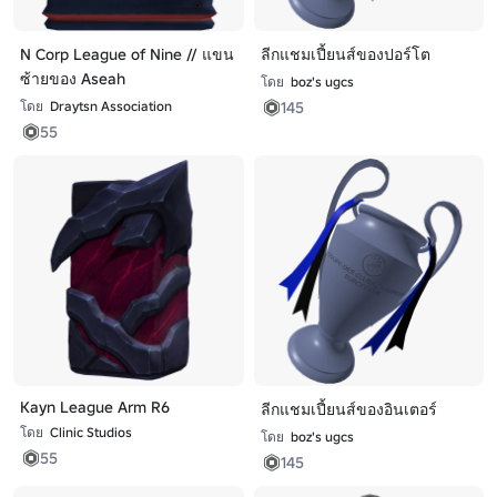
N Corp League of Nine // แขน
ลีกแชมเปี้ยนส์ของปอร์โต
ซ้ายของ Aseah
โดย
boz's ugcs
145
โดย
Draytsn Association
55
Kayn League Arm R6
ลีกแชมเปี้ยนส์ของอินเตอร์
โดย
Clinic Studios
โดย
boz's ugcs
55
145