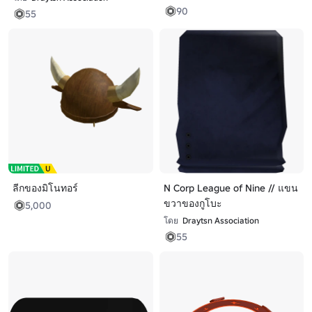
90
55
ลีกของมิโนทอร์
N Corp League of Nine // แขน
ขวาของกูโบะ
5,000
โดย
Draytsn Association
55