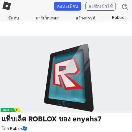
ลงทะเบียน
ลงชื่อเข้าใช้
Robux
อันดับ
มาร์เก็ตเพลส
สร้างสรรค์
แท็บเล็ต ROBLOX ของ enyahs7
โดย
Roblox