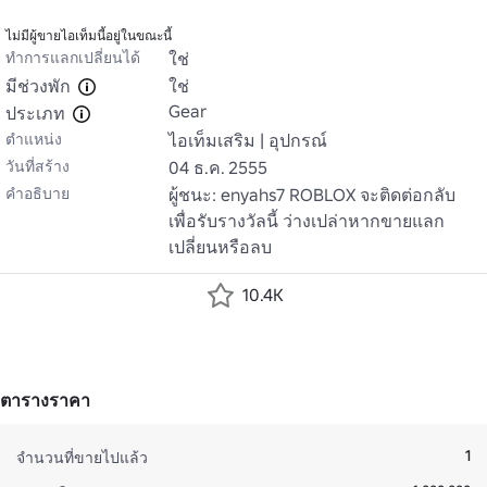
ไม่มีผู้ขายไอเท็มนี้อยู่ในขณะนี้
ทำการแลกเปลี่ยนได้
ใช่
มีช่วงพัก
ใช่
Gear
ประเภท
ตำแหน่ง
ไอเท็มเสริม | อุปกรณ์
วันที่สร้าง
04 ธ.ค. 2555
คำอธิบาย
ผู้ชนะ: enyahs7 ROBLOX จะติดต่อกลับ
เพื่อรับรางวัลนี้ ว่างเปล่าหากขายแลก
เปลี่ยนหรือลบ
10.4K
ตารางราคา
1
จำนวนที่ขายไปแล้ว