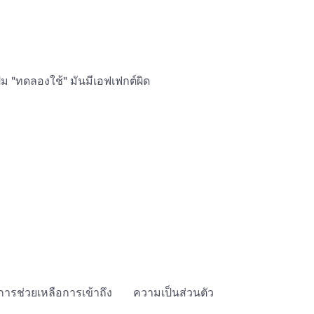
ปุ่ม "ทดลองใช้" มันมีเอฟเฟกต์ผิด
การช่วยเหลือการเข้าถึง
ความเป็นส่วนตัว