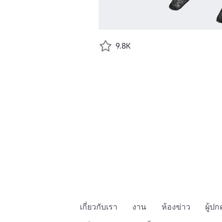
9.8K
เกี่ยวกับเรา
งาน
ห้องข่าว
ผู้ป