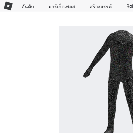
Ro
อันดับ
มาร์เก็ตเพลส
สร้างสรรค์