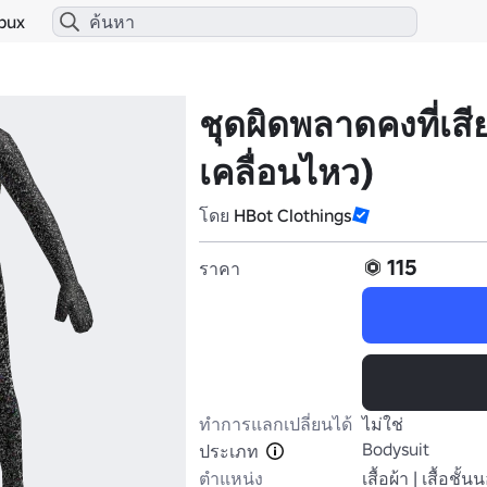
bux
ชุดผิดพลาดคงที่เส
เคลื่อนไหว)
โดย
HBot Clothings
115
ราคา
ทำการแลกเปลี่ยนได้
ไม่ใช่
Bodysuit
ประเภท
ตำแหน่ง
เสื้อผ้า | เสื้อชั้