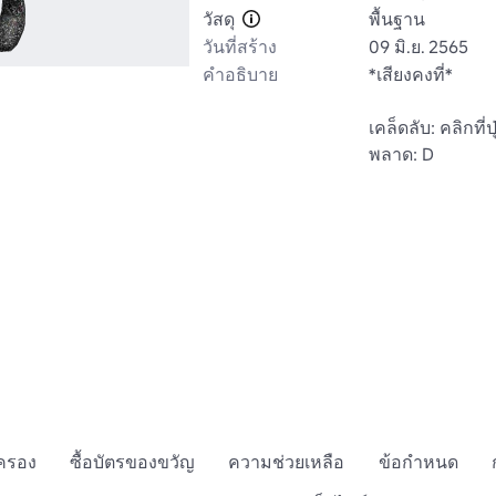
วัสดุ
พื้นฐาน
วันที่สร้าง
09 มิ.ย. 2565
คำอธิบาย
*เสียงคงที่*

เคล็ดลับ: คลิกที่
พลาด: D
กครอง
ซื้อบัตรของขวัญ
ความช่วยเหลือ
ข้อกำหนด