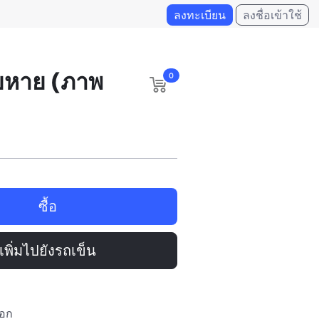
ลงทะเบียน
ลงชื่อเข้าใช้
ียหาย (ภาพ
0
ซื้อ
เพิ่มไปยังรถเข็น
นนอก