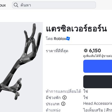
bux
แตรซิลเวอร์ธอร์น
โดย
Roblox
6,150
ราคาที่ดีที่สุด
ดูเพิ่มเติมได้ที่
ผู้ขายต่
ทำการแลกเปลี่ยนได้
ใช่
มีช่วงพัก
ใช่
Head Accessori
ประเภท
ตำแหน่ง
ไอเท็มเสริม | ศี