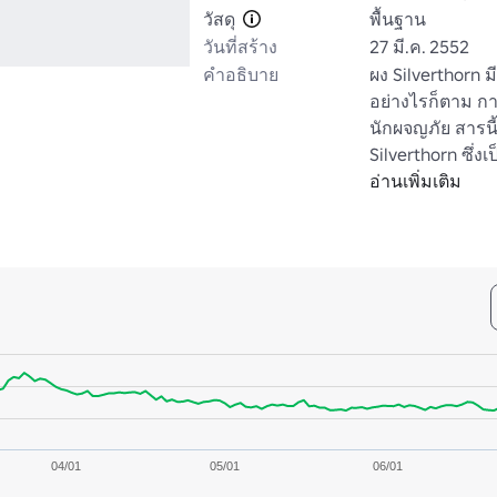
วัสดุ
พื้นฐาน
วันที่สร้าง
27 มี.ค. 2552
คำอธิบาย
ผง Silverthorn 
อย่างไรก็ตาม กา
นักผจญภัย สารนี
Silverthorn ซึ่ง
สามารถพบได้เฉพา
อ่านเพิ่มเติม
เท่านั้น 
04/01
05/01
06/01