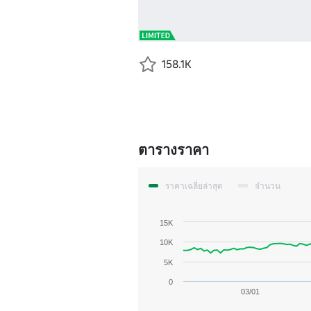
158.1K
ตารางราคา
ราคาเฉลี่ยล่าสุด
จำนวน
15K
10K
5K
0
03/01