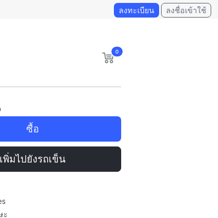
ลงทะเบียน
ลงชื่อเข้าใช้
0
อ
ซื้อ
เพิ่มไปยังรถเข็น
es
รษะ