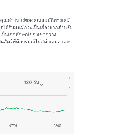
มีคุณค่าในแง่ของคุณสมบัติทางเคมี 
รได้รับมันมักจะเป็นเรื่องยากสำหรับ
้เป็นเอกลักษณ์ของเขากวาง 
เป็นสัตว์ที่มีอารมณ์ไม่สม่ำเสมอ และ
ะในพื้นที่ห่างไกลของป่า Arden 
180 วัน
07/01
08/01