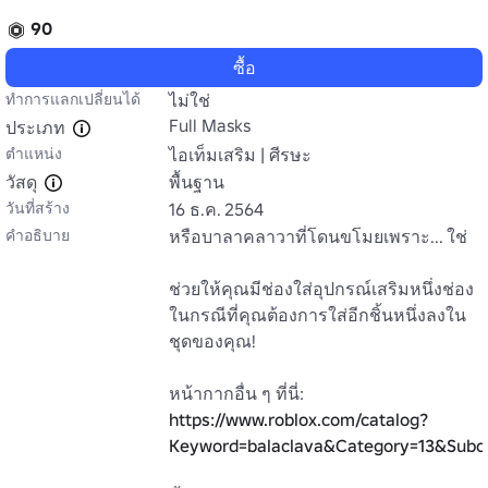
90
ซื้อ
ทำการแลกเปลี่ยนได้
ไม่ใช่
Full Masks
ประเภท
ตำแหน่ง
ไอเท็มเสริม | ศีรษะ
วัสดุ
พื้นฐาน
วันที่สร้าง
16 ธ.ค. 2564
คำอธิบาย
หรือบาลาคลาวาที่โดนขโมยเพราะ... ใช่

ช่วยให้คุณมีช่องใส่อุปกรณ์เสริมหนึ่งช่อง
ในกรณีที่คุณต้องการใส่อีกชิ้นหนึ่งลงใน
ชุดของคุณ!

หน้ากากอื่น ๆ ที่นี่: 
https://www.roblox.com/catalog?
Keyword=balaclava&Category=13&Subc