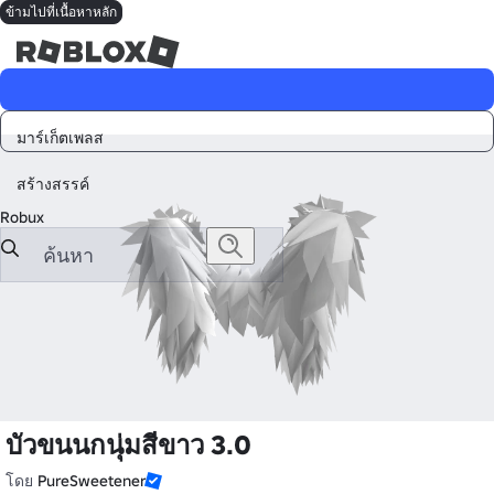
ข้ามไปที่เนื้อหาหลัก
อันดับ
มาร์เก็ตเพลส
สร้างสรรค์
Robux
บัวขนนกนุ่มสีขาว 3.0
โดย
PureSweetener