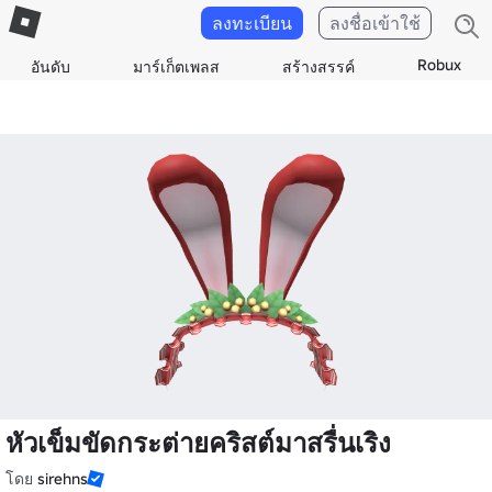
ลงทะเบียน
ลงชื่อเข้าใช้
Robux
อันดับ
มาร์เก็ตเพลส
สร้างสรรค์
หัวเข็มขัดกระต่ายคริสต์มาสรื่นเริง
โดย
sirehns