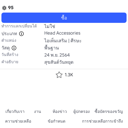
95
ซื้อ
ทำการแลกเปลี่ยนได้
ไม่ใช่
Head Accessories
ประเภท
ตำแหน่ง
ไอเท็มเสริม | ศีรษะ
วัสดุ
พื้นฐาน
วันที่สร้าง
24 พ.ย. 2564
คำอธิบาย
สุขสันต์วันหยุด
1.3K
เกี่ยวกับเรา
งาน
ห้องข่าว
ผู้ปกครอง
ซื้อบัตรของขวัญ
ความช่วยเหลือ
ข้อกำหนด
การช่วยเหลือการเข้าถึง