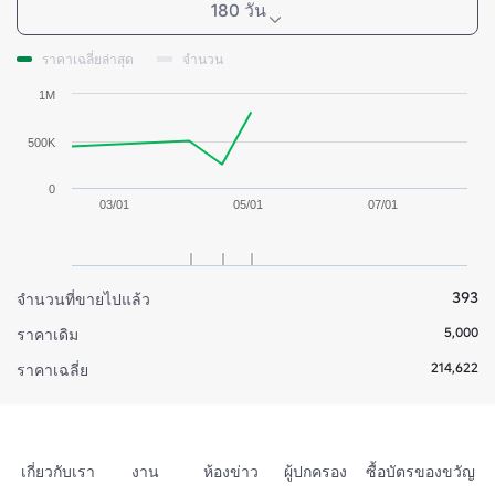
180 วัน
ราคาเฉลี่ยล่าสุด
จำนวน
1M
500K
0
03/01
05/01
07/01
393
จำนวนที่ขายไปแล้ว
5,000
ราคาเดิม
214,622
ราคาเฉลี่ย
เกี่ยวกับเรา
งาน
ห้องข่าว
ผู้ปกครอง
ซื้อบัตรของขวัญ