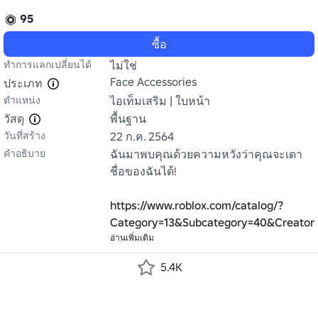
95
ซื้อ
ทำการแลกเปลี่ยนได้
ไม่ใช่
Face Accessories
ประเภท
ตำแหน่ง
ไอเท็มเสริม | ใบหน้า
วัสดุ
พื้นฐาน
วันที่สร้าง
22 ก.ค. 2564
คำอธิบาย
ฉันมาพบคุณด้วยความหวังว่าคุณจะเดา
ชื่อของฉันได้!

https://www.roblox.com/catalog/?
Category=13&Subcategory=40&Creator
อ่านเพิ่มเติม
5.4K