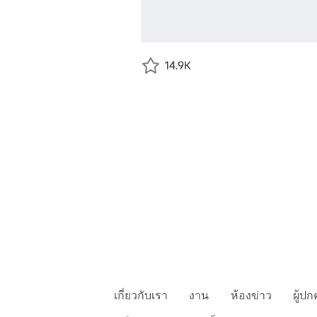
14.9K
เกี่ยวกับเรา
งาน
ห้องข่าว
ผู้ป