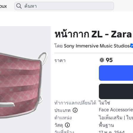
bux
หน้ากาก ZL - Zar
โดย
Sony Immersive Music Studios
95
ราคา
ทำการแลกเปลี่ยนได้
ไม่ใช่
Face Accessorie
ประเภท
ตำแหน่ง
ไอเท็มเสริม | ใบ
วัสดุ
พื้นฐาน
วันที่สร้าง
17 พ.ค. 2564