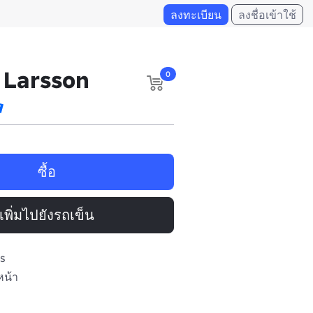
ลงทะเบียน
ลงชื่อเข้าใช้
a Larsson
0
ซื้อ
เพิ่มไปยังรถเข็น
s
หน้า