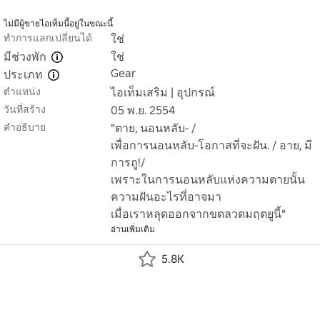
ไม่มีผู้ขายไอเท็มนี้อยู่ในขณะนี้
ทำการแลกเปลี่ยนได้
ใช่
มีช่วงพัก
ใช่
Gear
ประเภท
ตำแหน่ง
ไอเท็มเสริม | อุปกรณ์
วันที่สร้าง
05 พ.ย. 2554
คำอธิบาย
"ตาย, นอนหลับ- /

เพื่อการนอนหลับ-โอกาสที่จะฝัน. / อาย, มี
การถู!/

เพราะในการนอนหลับแห่งความตายนั้น 
ความฝันอะไรที่อาจมา

เมื่อเราหลุดออกจากขดลวดมฤตยูนี้"
อ่านเพิ่มเติม
5.8K