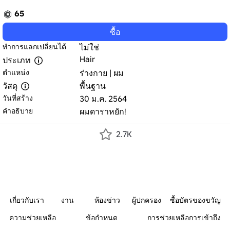
65
ซื้อ
ทำการแลกเปลี่ยนได้
ไม่ใช่
Hair
ประเภท
ตำแหน่ง
ร่างกาย | ผม
วัสดุ
พื้นฐาน
วันที่สร้าง
30 ม.ค. 2564
คำอธิบาย
ผมดาราหยัก!
2.7K
เกี่ยวกับเรา
งาน
ห้องข่าว
ผู้ปกครอง
ซื้อบัตรของขวัญ
ความช่วยเหลือ
ข้อกำหนด
การช่วยเหลือการเข้าถึง