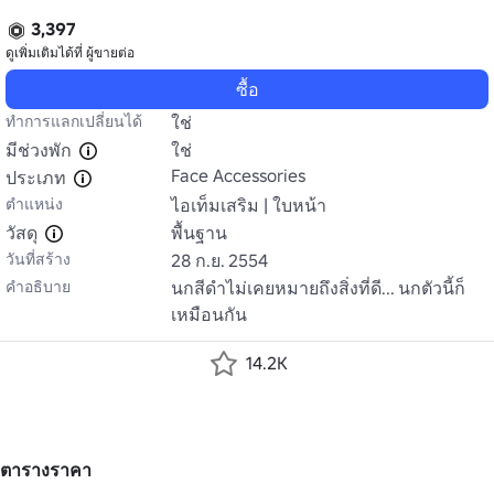
3,397
ดูเพิ่มเติมได้ที่
ผู้ขายต่อ
ซื้อ
ทำการแลกเปลี่ยนได้
ใช่
มีช่วงพัก
ใช่
Face Accessories
ประเภท
ตำแหน่ง
ไอเท็มเสริม | ใบหน้า
วัสดุ
พื้นฐาน
วันที่สร้าง
28 ก.ย. 2554
คำอธิบาย
นกสีดําไม่เคยหมายถึงสิ่งที่ดี... นกตัวนี้ก็
เหมือนกัน
14.2K
ตารางราคา