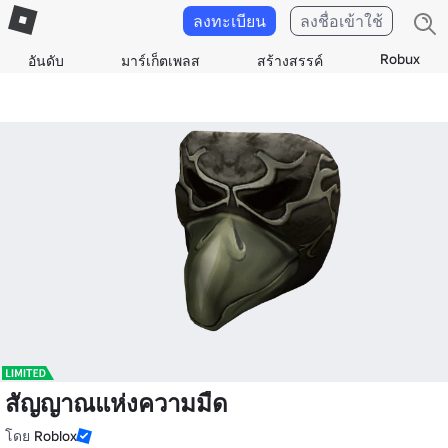
ลงทะเบียน
ลงชื่อเข้าใช้
Robux
อันดับ
มาร์เก็ตเพลส
สร้างสรรค์
สัญญาณแห่งความมืด
โดย
Roblox