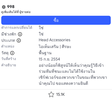
998
ดูเพิ่มเติมได้ที่
ผู้ขายต่อ
ซื้อ
ทำการแลกเปลี่ยนได้
ใช่
มีช่วงพัก
ใช่
Head Accessories
ประเภท
ตำแหน่ง
ไอเท็มเสริม | ศีรษะ
วัสดุ
พื้นฐาน
วันที่สร้าง
15 ก.ย. 2554
คำอธิบาย
อย่างน้อยก็พิสูจน์ให้เห็นว่าคุณรู้วิธีเข้า
ร่วมทีมที่ชนะและไม่ได้ใช้งานใน
เซิร์ฟเวอร์ของพวกเขาในขณะที่พวกเขา
นําคุณไป ขอแสดงความยินดี
15.1K