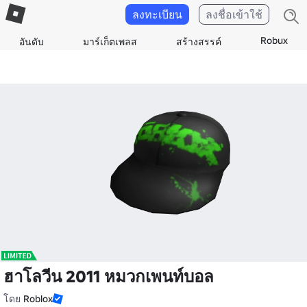
ลงทะเบียน
ลงชื่อเข้าใช้
Robux
อันดับ
มาร์เก็ตเพลส
สร้างสรรค์
ฮาโลวีน 2011 หมวกเพนท์บอล
โดย
Roblox