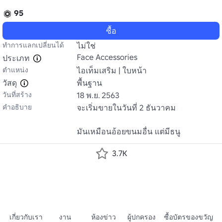
95
ซื้อ
ทำการแลกเปลี่ยนได้
ไม่ใช่
Face Accessories
ประเภท
ตำแหน่ง
ไอเท็มเสริม | ใบหน้า
วัสดุ
พื้นฐาน
วันที่สร้าง
18 พ.ย. 2563
คำอธิบาย
จะเริ่มขายในวันที่ 2 ธันวาคม

มันเหมือนอ้อยขนมอื่น แต่มีธนู
3.7K
เกี่ยวกับเรา
งาน
ห้องข่าว
ผู้ปกครอง
ซื้อบัตรของขวัญ