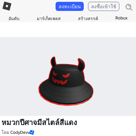
ลงทะเบียน
ลงชื่อเข้าใช้
Robux
อันดับ
มาร์เก็ตเพลส
สร้างสรรค์
หมวกปีศาจมีสไตล์สีแดง
โดย
CodyDevv