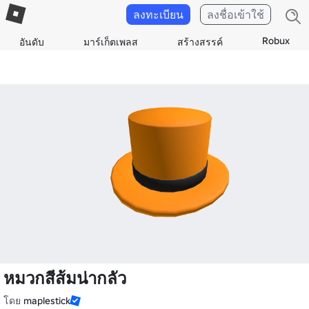
ลงทะเบียน
ลงชื่อเข้าใช้
Robux
อันดับ
มาร์เก็ตเพลส
สร้างสรรค์
หมวกสีส้มน่ากลัว
โดย
maplestick