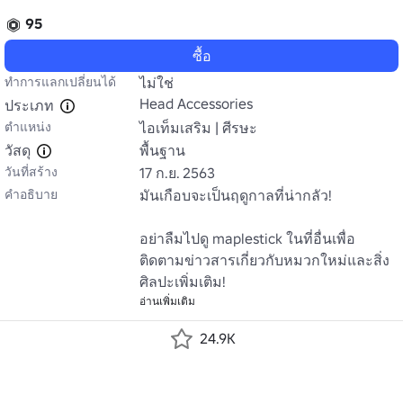
95
ซื้อ
ทำการแลกเปลี่ยนได้
ไม่ใช่
Head Accessories
ประเภท
ตำแหน่ง
ไอเท็มเสริม | ศีรษะ
วัสดุ
พื้นฐาน
วันที่สร้าง
17 ก.ย. 2563
คำอธิบาย
มันเกือบจะเป็นฤดูกาลที่น่ากลัว!

อย่าลืมไปดู maplestick ในที่อื่นเพื่อ
ติดตามข่าวสารเกี่ยวกับหมวกใหม่และสิ่ง
ศิลปะเพิ่มเติม!
อ่านเพิ่มเติม
24.9K