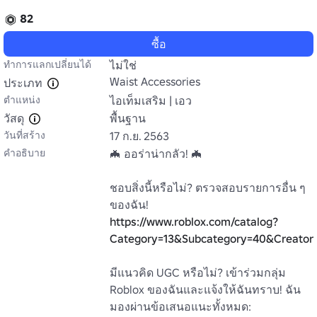
82
ซื้อ
ทำการแลกเปลี่ยนได้
ไม่ใช่
Waist Accessories
ประเภท
ตำแหน่ง
ไอเท็มเสริม | เอว
วัสดุ
พื้นฐาน
วันที่สร้าง
17 ก.ย. 2563
คำอธิบาย
🦇 ออร่าน่ากลัว! 🦇

ชอบสิ่งนี้หรือไม่? ตรวจสอบรายการอื่น ๆ 
ของฉัน! 
https://www.roblox.com/catalog?
Category=13&Subcategory=40&Creator
มีแนวคิด UGC หรือไม่? เข้าร่วมกลุ่ม 
Roblox ของฉันและแจ้งให้ฉันทราบ! ฉัน
มองผ่านข้อเสนอแนะทั้งหมด: 