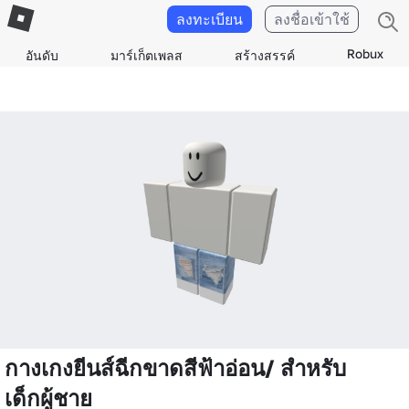
ลงทะเบียน
ลงชื่อเข้าใช้
Robux
อันดับ
มาร์เก็ตเพลส
สร้างสรรค์
กางเกงยีนส์ฉีกขาดสีฟ้าอ่อน/ สําหรับ
เด็กผู้ชาย