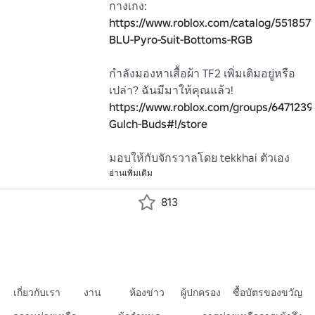
https://www.roblox.com/catalog/551857
BLU-Pyro-Suit-Bottoms-RGB
กำลังมองหาเสื้อผ้า TF2 เพิ่มเติมอยู่หรือ
https://www.roblox.com/groups/6471239
Gulch-Buds#!/store
มอบให้กับจักรวาลโดย tekkhai ตัวเอง
อ่านเพิ่มเติม
813
เกี่ยวกับเรา
งาน
ห้องข่าว
ผู้ปกครอง
ซื้อบัตรของขวัญ