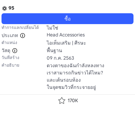
95
ซื้อ
ทำการแลกเปลี่ยนได้
ไม่ใช่
Head Accessories
ประเภท
ตำแหน่ง
ไอเท็มเสริม | ศีรษะ
วัสดุ
พื้นฐาน
วันที่สร้าง
09 ก.ค. 2563
คำอธิบาย
ดวงตาของฉันกําลังหลงทาง

เราสามารถกินข่าวได้ไหม?

และเต้นรอบห้อง

ในจุดชมวิวที่กระจายอยู่
170K