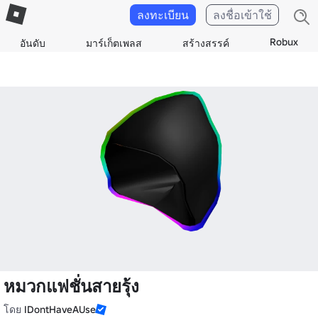
ลงทะเบียน
ลงชื่อเข้าใช้
Robux
อันดับ
มาร์เก็ตเพลส
สร้างสรรค์
หมวกแฟชั่นสายรุ้ง
โดย
IDontHaveAUse