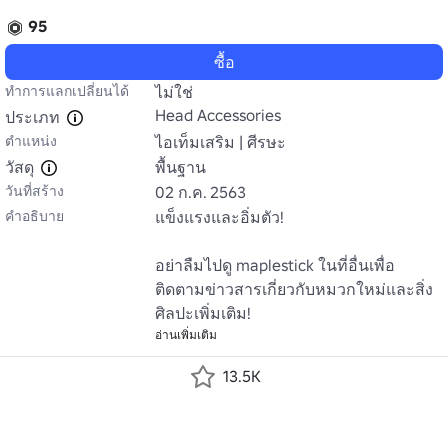
95
ซื้อ
ทำการแลกเปลี่ยนได้
ไม่ใช่
Head Accessories
ประเภท
ตำแหน่ง
ไอเท็มเสริม | ศีรษะ
วัสดุ
พื้นฐาน
วันที่สร้าง
02 ก.ค. 2563
คำอธิบาย
แข็งแรงและอิ่มตัว!

อย่าลืมไปดู maplestick ในที่อื่นเพื่อ
ติดตามข่าวสารเกี่ยวกับหมวกใหม่และสิ่ง
ศิลปะเพิ่มเติม!
อ่านเพิ่มเติม
13.5K