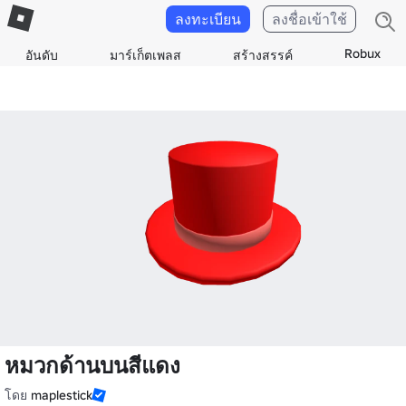
ลงทะเบียน
ลงชื่อเข้าใช้
Robux
อันดับ
มาร์เก็ตเพลส
สร้างสรรค์
หมวกด้านบนสีแดง
โดย
maplestick