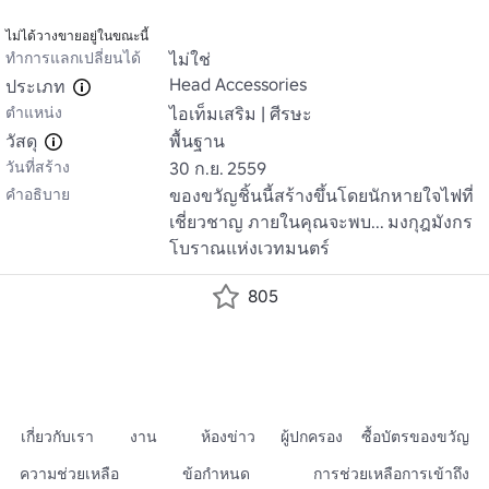
ไม่ได้วางขายอยู่ในขณะนี้
ทำการแลกเปลี่ยนได้
ไม่ใช่
Head Accessories
ประเภท
ตำแหน่ง
ไอเท็มเสริม | ศีรษะ
วัสดุ
พื้นฐาน
วันที่สร้าง
30 ก.ย. 2559
คำอธิบาย
ของขวัญชิ้นนี้สร้างขึ้นโดยนักหายใจไฟที่
เชี่ยวชาญ ภายในคุณจะพบ... มงกุฎมังกร
โบราณแห่งเวทมนตร์
805
เกี่ยวกับเรา
งาน
ห้องข่าว
ผู้ปกครอง
ซื้อบัตรของขวัญ
ความช่วยเหลือ
ข้อกำหนด
การช่วยเหลือการเข้าถึง