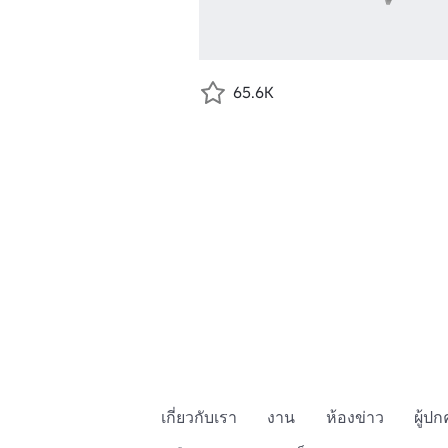
65.6K
เกี่ยวกับเรา
งาน
ห้องข่าว
ผู้ป