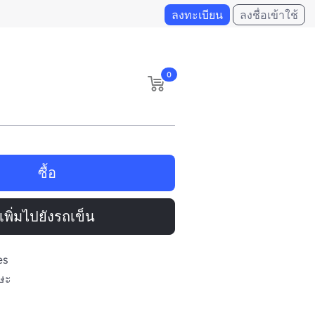
ลงทะเบียน
ลงชื่อเข้าใช้
0
ซื้อ
เพิ่มไปยังรถเข็น
es
รษะ