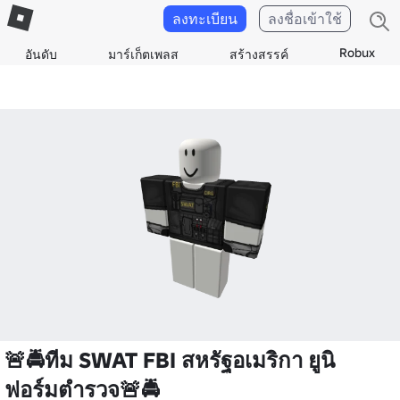
ลงทะเบียน
ลงชื่อเข้าใช้
Robux
อันดับ
มาร์เก็ตเพลส
สร้างสรรค์
🚨🚔ทีม SWAT FBI สหรัฐอเมริกา ยูนิ
ฟอร์มตํารวจ🚨🚔