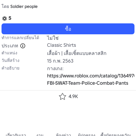
โดย
Soldier people
5
ซื้อ
ทำการแลกเปลี่ยนได้
ไม่ใช่
Classic Shirts
ประเภท
ตำแหน่ง
เสื้อผ้า | เสื้อเชิ้ตแบบคลาสสิก
วันที่สร้าง
15 ก.พ. 2563
คำอธิบาย
กางเกง: 
https://www.roblox.com/catalog/136497
FBI-SWAT-Team-Police-Combat-Pants
4.9K
เกี่ยวกับเรา
งาน
ห้องข่าว
ผู้ปกครอง
ซื้อบัตรของขวัญ